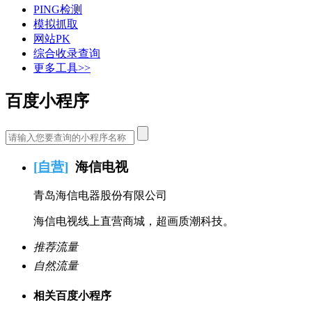
PING检测
模拟抓取
网站PK
综合收录查询
更多工具>>
百度小程序
[
自营
]
海信电视
青岛海信电器股份有限公司
海信电视线上直营商城，超画质潮科技。
推荐流量
自然流量
相关百度小程序