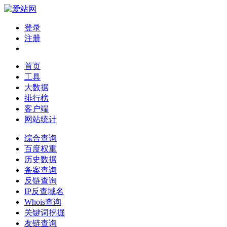
登录
注册
首页
工具
大数据
排行榜
客户端
网站统计
综合查询
百度权重
历史数据
备案查询
反链查询
IP反查域名
Whois查询
关键词挖掘
友链查询