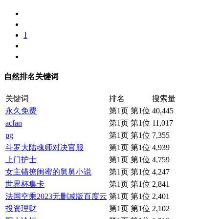
1
自然排名关键词
关键词
排名
搜索量
永久免费
第1页 第1位
40,445
acfan
第1页 第1位
11,017
pg
第1页 第1位
7,355
斗罗大陆魂师对决官服
第1页 第1位
4,939
上门护士
第1页 第1位
4,759
女主错撩闺蜜的舅舅小说
第1页 第1位
4,247
世界杯集卡
第1页 第1位
2,841
法国空乘2023无删减版百度云
第1页 第1位
2,401
投资理财
第1页 第1位
2,102