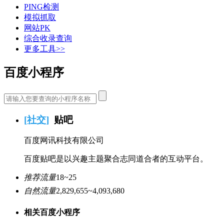
PING检测
模拟抓取
网站PK
综合收录查询
更多工具>>
百度小程序
[
社交
]
贴吧
百度网讯科技有限公司
百度贴吧是以兴趣主题聚合志同道合者的互动平台。
推荐流量
18~25
自然流量
2,829,655~4,093,680
相关百度小程序