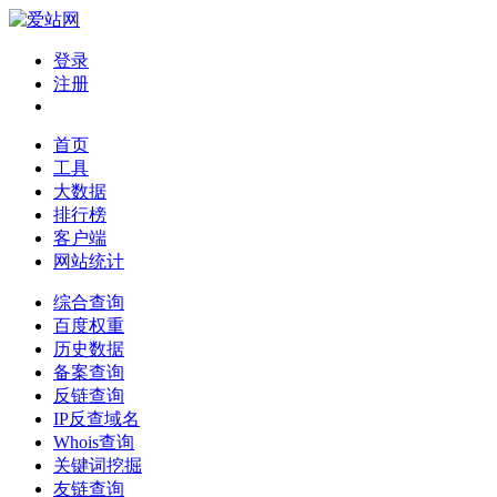
登录
注册
首页
工具
大数据
排行榜
客户端
网站统计
综合查询
百度权重
历史数据
备案查询
反链查询
IP反查域名
Whois查询
关键词挖掘
友链查询