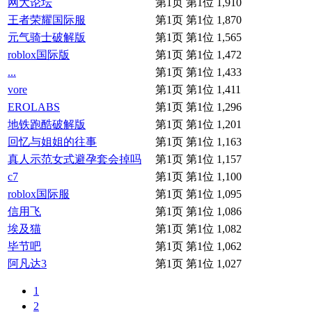
网大论坛
第1页 第1位
1,910
王者荣耀国际服
第1页 第1位
1,870
元气骑士破解版
第1页 第1位
1,565
roblox国际版
第1页 第1位
1,472
...
第1页 第1位
1,433
vore
第1页 第1位
1,411
EROLABS
第1页 第1位
1,296
地铁跑酷破解版
第1页 第1位
1,201
回忆与姐姐的往事
第1页 第1位
1,163
真人示范女式避孕套会掉吗
第1页 第1位
1,157
c7
第1页 第1位
1,100
roblox国际服
第1页 第1位
1,095
信用飞
第1页 第1位
1,086
埃及猫
第1页 第1位
1,082
毕节吧
第1页 第1位
1,062
阿凡达3
第1页 第1位
1,027
1
2