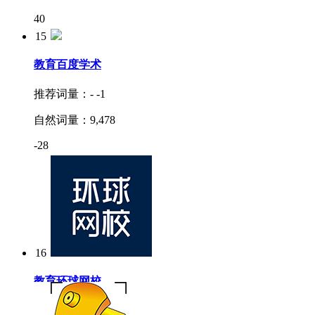
40
15
教育
百度学术
推荐词量：
-
-1
自然词量：
9,478
-28
16
教育
环球网校
推荐词量：
3