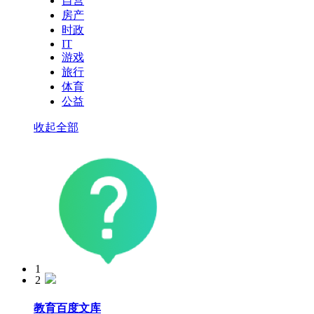
自营
房产
时政
IT
游戏
旅行
体育
公益
收起全部
1
2
生活
百度知道
教育
百度文库