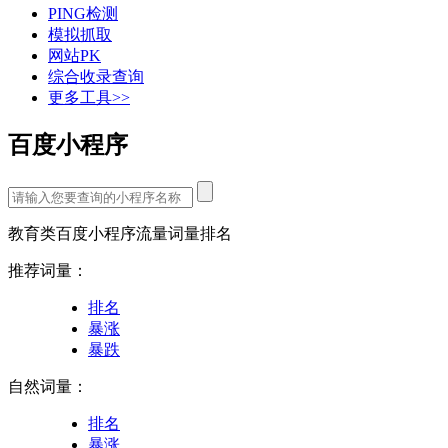
PING检测
模拟抓取
网站PK
综合收录查询
更多工具>>
百度小程序
教育类百度小程序流量词量排名
推荐词量：
排名
暴涨
暴跌
自然词量：
排名
暴涨