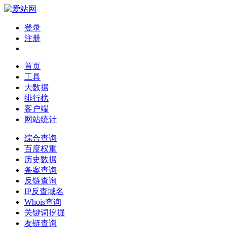
登录
注册
首页
工具
大数据
排行榜
客户端
网站统计
综合查询
百度权重
历史数据
备案查询
反链查询
IP反查域名
Whois查询
关键词挖掘
友链查询