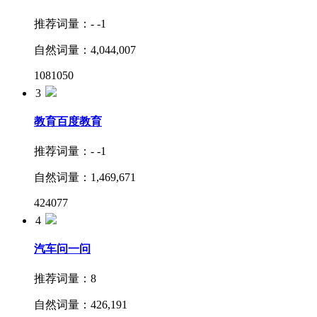
推荐词量：
1
推荐词量：
-
-1
自然词量：
8,929,085
自然词量：
4,044,007
1456504
1081050
3
教育
百度教育
推荐词量：
-
-1
自然词量：
1,469,671
424077
4
汽车
问一问
推荐词量：
8
自然词量：
426,191