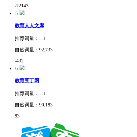
-72143
5
教育
人人文库
推荐词量：
-
-1
自然词量：
92,733
-432
6
教育
豆丁网
推荐词量：
-
-1
自然词量：
90,183
83